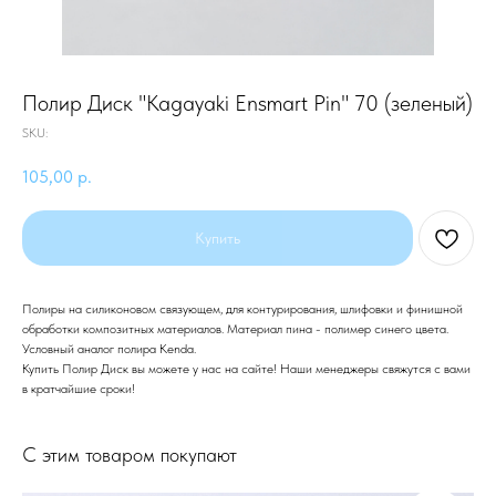
Полир Диск "Kagayaki Ensmart Pin" 70 (зеленый)
SKU:
105,00
р.
Купить
Полиры на силиконовом связующем, для контурирования, шлифовки и финишной
обработки композитных материалов. Материал пина - полимер синего цвета.
Условный аналог полира Kenda.
Купить Полир Диск вы можете у нас на сайте! Наши менеджеры свяжутся с вами
в кратчайшие сроки!
С этим товаром покупают