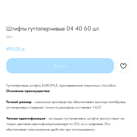
Штифты гуттаперчивые 04 40 60 шт.
SKU:
495,00
р.
Купить
Гуттаперчивые штифты EUROFILE, произведенные машинным способом.
Основные преимущества:
Точный размер
- машинное производство обеспечивает высокую калибровку
гуттаперчевых стержней: точность размеров составляет ±0,01
Четкая идентификация
- на нашем гуттаперчевом штифте присутствует не
только цветовая идентификация размера по ISO, но и цифровая. Это
обеспечивает максимальное удобство при использовании.