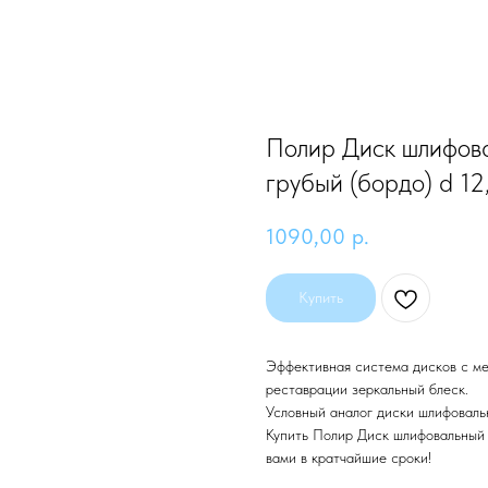
Полир Диск шлифова
грубый (бордо) d 12,
1090,00
р.
Купить
Эффективная система дисков с ме
реставрации зеркальный блеск.
Условный аналог диски шлифовал
Купить Полир Диск шлифовальный 
вами в кратчайшие сроки!