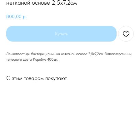
нетканой основе 2,5х7,2см
800,00
р.
Купить
Лейкопластырь бактерицидный на нетканой основе 2,5х7,2см. Гипоаллергенный,
телесного цвета. Коробка 400шт.
С этим товаром покупают