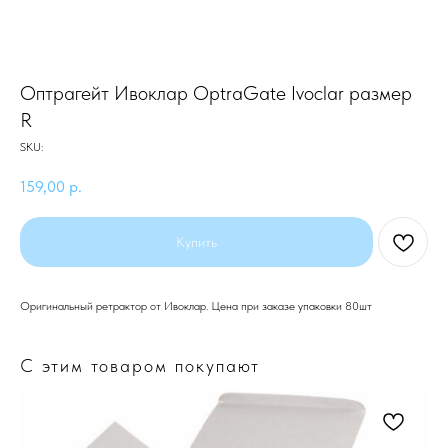
Оптрагейт Ивоклар OptraGate Ivoclar размер
R
SKU:
159,00
р.
Купить
Оригинальный ретрактор от Ивоклар. Цена при заказе упаковки 80шт
С этим товаром покупают