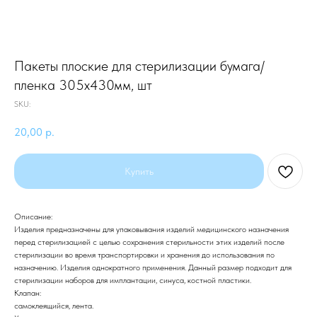
Пакеты плоские для стерилизации бумага/
пленка 305х430мм, шт
SKU:
20,00
р.
Купить
Описание:
Изделия предназначены для упаковывания изделий медицинского назначения
перед стерилизацией с целью сохранения стерильности этих изделий после
стерилизации во время транспортировки и хранения до использования по
назначению. Изделия однократного применения. Данный размер подходит для
стерилизации наборов для имплантации, синуса, костной пластики.
Клапан:
самоклеящийся, лента.