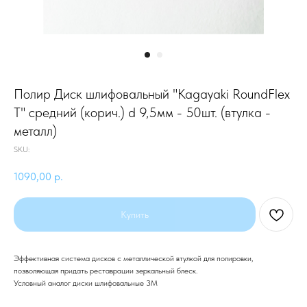
Полир Диск шлифовальный "Kagayaki RoundFlex
T" средний (корич.) d 9,5мм - 50шт. (втулка -
металл)
SKU:
1090,00
р.
Купить
Эффективная система дисков с металлической втулкой для полировки,
позволяющая придать реставрации зеркальный блеск.
Условный аналог диски шлифовальные 3М