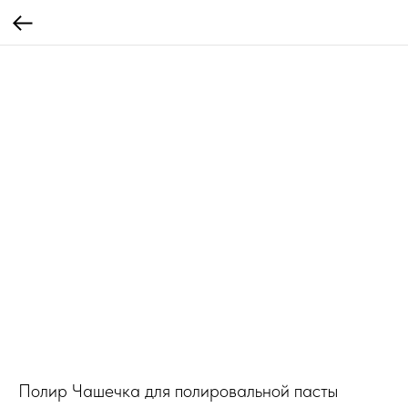
Полир Чашечка для полировальной пасты