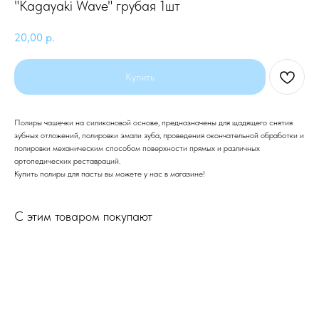
"Kagayaki Wave" грубая 1шт
20,00
р.
Купить
Полиры чашечки на силиконовой основе, предназначены для щадящего снятия
зубных отложений, полировки эмали зуба, проведения окончательной обработки и
полировки механическим способом поверхности прямых и различных
ортопедических реставраций.
Купить полиры для пасты вы можете у нас в магазине!
С этим товаром покупают