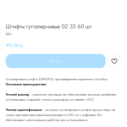
Штифты гуттаперчивые 02 35 60 шт.
SKU:
495,00
р.
Купить
Гуттаперчивые штифты EUROFILE, произведенные машинным способом.
Основные преимущества:
Точный размер
- машинное производство обеспечивает высокую калибровку
гуттаперчевых стержней: точность размеров составляет ±0,01
Четкая идентификация
- на нашем гуттаперчевом штифте присутствует не
только цветовая идентификация размера по ISO, но и цифровая. Это
обеспечивает максимальное удобство при использовании.