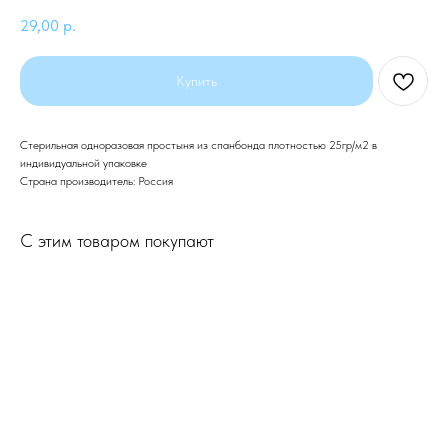
29,00
р.
Купить
Стерильная одноразовая простыня из спанбонда плотностью 25гр/м2 в
индивидуальной упаковке
Страна производитель: Россия
С этим товаром покупают