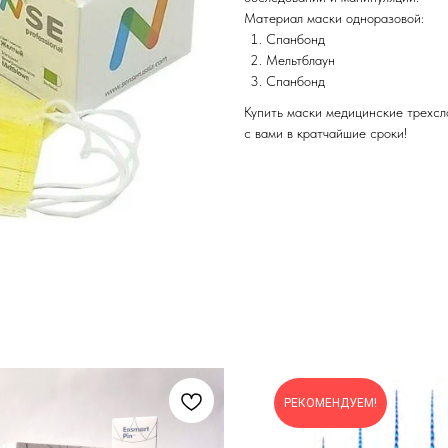
Материал маски одноразовой:
Спанбонд
Мельтблаун
Спанбонд
Купить маски медицинские трехсл
с вами в кратчайшие сроки!
РЕКОМЕНДУЕМ!