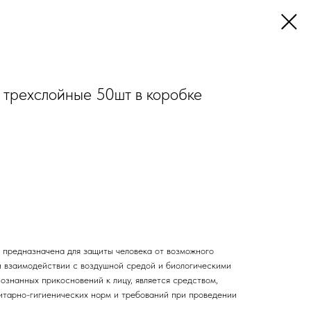
трехслойные 50шт в коробке
 предназначена для защиты человека от возможного
 взаимодействии с воздушной средой и биологическими
ознанных прикосновений к лицу, является средством,
тарно-гигиенических норм и требований при проведении