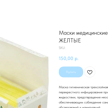
Маски медицинские 
ЖЕЛТЫЕ
SKU:
150,00
р.
Купить
Маска гигиеническая трехслойная
перекрестного инфицирования при
жидкостями, предотвращения неос
обеспечивающим соблюдение сани
обследований и манипуляций.