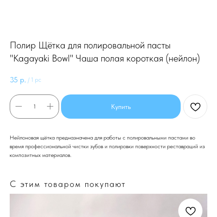
Полир Щётка для полировальной пасты
"Kagayaki Bowl" Чаша полая короткая (нейлон)
35
р.
/
1 pc
Купить
Нейлоновая щётка предназначена для работы с полировальными пастами во
время профессиональной чистки зубов и полировки поверхности реставраций из
композитных материалов.
С этим товаром покупают